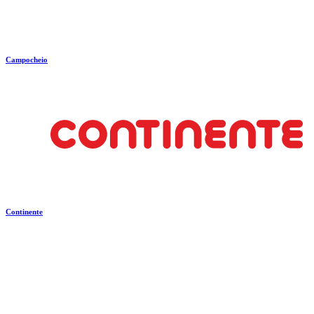
Campocheio
Continente