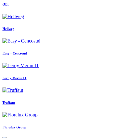
OBI
Hellweg
Easy - Cencosud
Leroy Merlin IT
Truffaut
Floralux Group