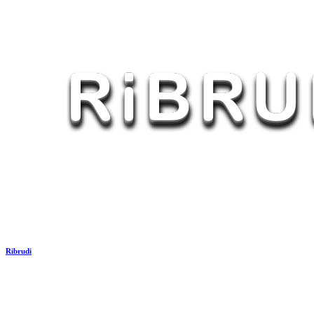
Ribrudi