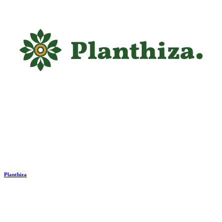
Planthiza