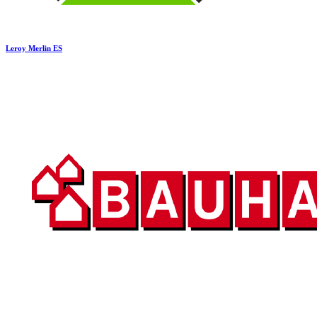
Leroy Merlin ES