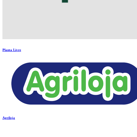
Planta Livre
Agriloja