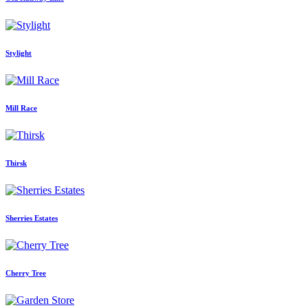
Stylight
Mill Race
Thirsk
Sherries Estates
Cherry Tree