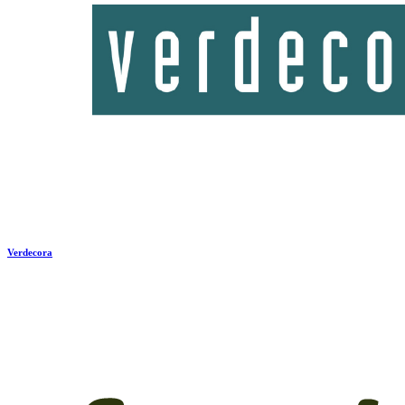
Verdecora