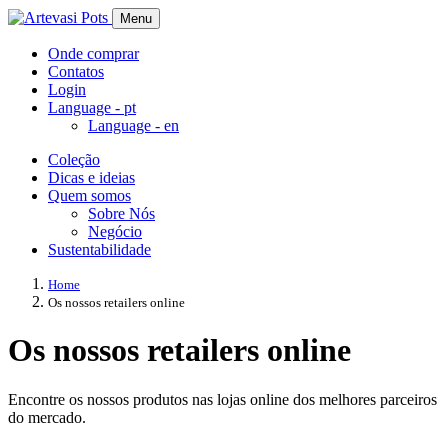
Menu
Onde comprar
Contatos
Login
Language -
pt
Language -
en
Coleção
Dicas e ideias
Quem somos
Sobre Nós
Negócio
Sustentabilidade
Home
Os nossos retailers online
Os nossos retailers online
Encontre os nossos produtos nas lojas online dos melhores parceiros
do mercado.