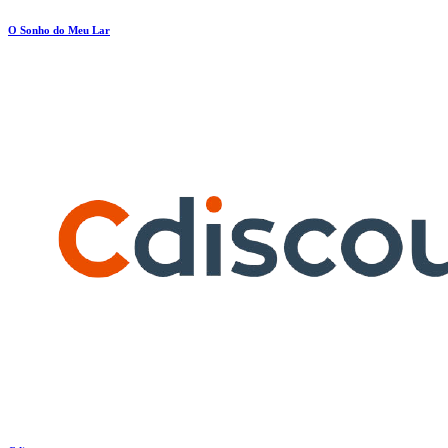
O Sonho do Meu Lar