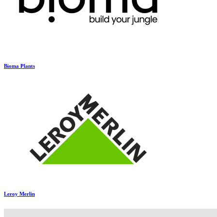
Bioma Plants
Leroy Merlin