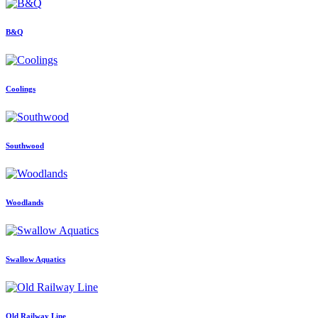
B&Q
Coolings
Southwood
Woodlands
Swallow Aquatics
Old Railway Line