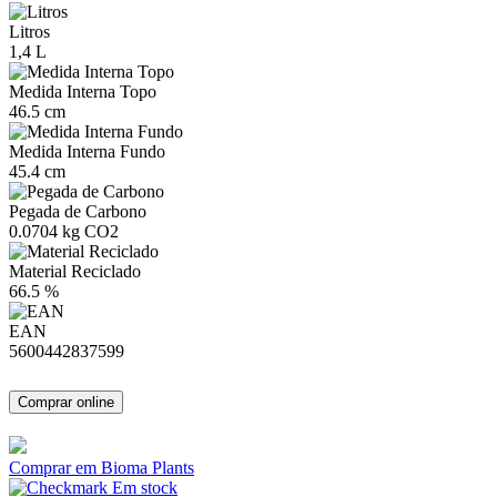
Litros
1,4 L
Medida Interna Topo
46.5 cm
Medida Interna Fundo
45.4 cm
Pegada de Carbono
0.0704 kg CO2
Material Reciclado
66.5 %
EAN
5600442837599
Comprar online
Comprar em Bioma Plants
Em stock