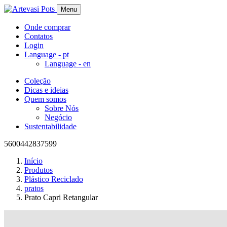
Menu
Onde comprar
Contatos
Login
Language -
pt
Language -
en
Coleção
Dicas e ideias
Quem somos
Sobre Nós
Negócio
Sustentabilidade
5600442837599
Início
Produtos
Plástico Reciclado
pratos
Prato Capri Retangular