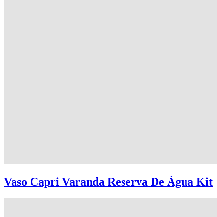
Vaso Capri Varanda Reserva De Água Kit