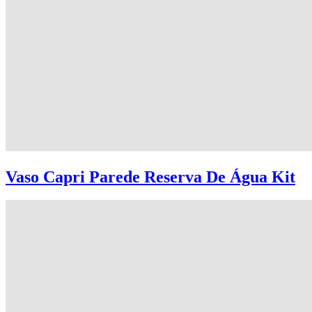
Vaso Capri Parede Reserva De Água Kit