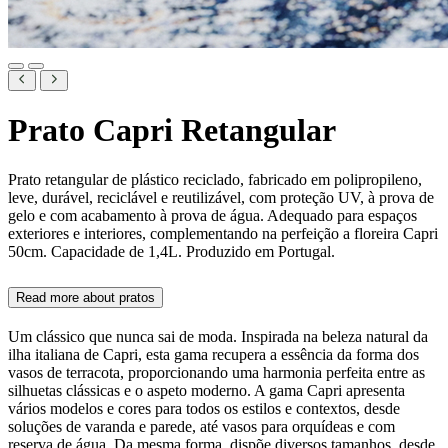
Prato Capri Retangular
Prato retangular de plástico reciclado, fabricado em polipropileno,
leve, durável, reciclável e reutilizável, com proteção UV, à prova de
gelo e com acabamento à prova de água. Adequado para espaços
exteriores e interiores, complementando na perfeição a floreira Capri
50cm. Capacidade de 1,4L. Produzido em Portugal.
Read more about
pratos
Um clássico que nunca sai de moda. Inspirada na beleza natural da
ilha italiana de Capri, esta gama recupera a essência da forma dos
vasos de terracota, proporcionando uma harmonia perfeita entre as
silhuetas clássicas e o aspeto moderno. A gama Capri apresenta
vários modelos e cores para todos os estilos e contextos, desde
soluções de varanda e parede, até vasos para orquídeas e com
reserva de água. Da mesma forma, dispõe diversos tamanhos, desde