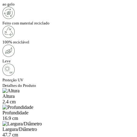
ao gelo
Feito com material reciclado
100% reciclável
Leve
Proteção UV
Detalhes do Produto
Altura
2.4 cm
Profundidade
16.9 cm
Largura/Diâmetro
47.7 cm