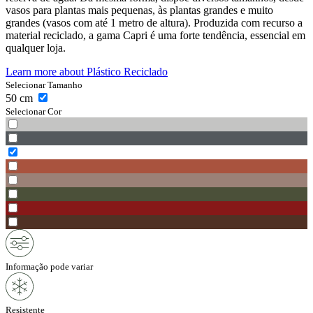
vasos para plantas mais pequenas, às plantas grandes e muito
grandes (vasos com até 1 metro de altura). Produzida com recurso a
material reciclado, a gama Capri é uma forte tendência, essencial em
qualquer loja.
Learn more about
Plástico Reciclado
Selecionar Tamanho
50
cm
Selecionar Cor
Informação pode variar
Resistente